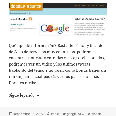
Qué tipo de información? Bastante básica y tirando
de APIs de servicios muy conocidos, podremos
encontrar noticias y entradas de blogs relacionados,
podremos ver un vídeo y los últimos tweets
hablando del tema. Y también como bonus tienes un
ranking en el cual podrás ver los países que más
Doodles reciben.
Doodle Source – Un proyecto nuevo
Sigue leyendo
Publicado
Autor
Categorías
Etiquetas
septiembre 15, 2009
Pablo
google
,
SEO
doodle