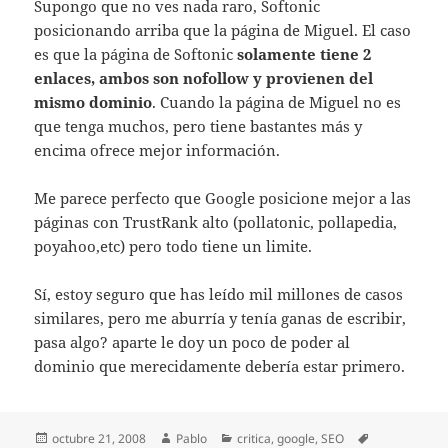
Supongo que no ves nada raro, Softonic
posicionando arriba que la página de Miguel. El caso
es que la página de Softonic
solamente tiene 2
enlaces, ambos son nofollow y provienen del
mismo dominio
. Cuando la página de Miguel no es
que tenga muchos, pero tiene bastantes más y
encima ofrece mejor información.
Me parece perfecto que Google posicione mejor a las
páginas con TrustRank alto (pollatonic, pollapedia,
poyahoo,etc) pero todo tiene un limite.
Sí, estoy seguro que has leído mil millones de casos
similares, pero me aburría y tenía ganas de escribir,
pasa algo? aparte le doy un poco de poder al
dominio que merecidamente debería estar primero.
Publicado
Autor
Categorías
Etiquetas
octubre 21, 2008
Pablo
critica
,
google
,
SEO