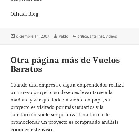
Official Blog
Publicado
Autor
Categorías
diciembre 14, 2007
Pablo
critica
,
Internet
,
videos
el
Otra página más de Vuelos
Baratos
Cuando una empresa o algún emprendedor realiza
un nuevo proyecto su deseo es levantarse a la
mañana y ver que todo va viento en popa, su
proyecto es visitado por más usuarios y la
satisfacción suele ser positiva. Una forma de
promocionar un proyecto es comprando análisis
como es este caso
.