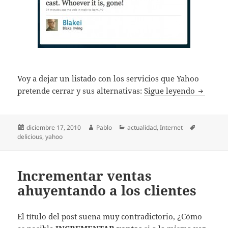
Voy a dejar un listado con los servicios que Yahoo
Yahoo ci
pretende cerrar y sus alternativas:
Sigue leyendo
Publicado
Autor
Categorías
Etiquetas
diciembre 17, 2010
Pablo
actualidad
,
Internet
el
delicious
,
yahoo
Incrementar ventas
ahuyentando a los clientes
El título del post suena muy contradictorio, ¿Cómo