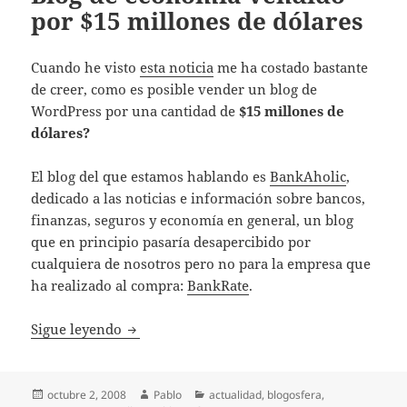
por $15 millones de dólares
Cuando he visto
esta noticia
me ha costado bastante
de creer, como es posible vender un blog de
WordPress por una cantidad de
$15 millones de
dólares?
El blog del que estamos hablando es
BankAholic
,
dedicado a las noticias e información sobre bancos,
finanzas, seguros y economía en general, un blog
que en principio pasaría desapercibido por
cualquiera de nosotros pero no para la empresa que
ha realizado al compra:
BankRate
.
Blog de economía vendido por $15 millones
Sigue leyendo
Publicado
Autor
Categorías
octubre 2, 2008
Pablo
actualidad
,
blogosfera
,