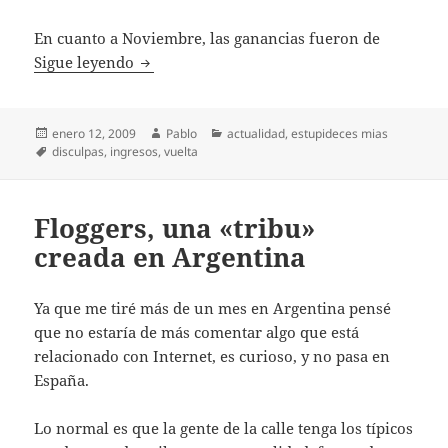
En cuanto a Noviembre, las ganancias fueron de
Volví: Últimos ingresos y disculpas
Sigue leyendo
Publicado
Autor
Categorías
enero 12, 2009
Pablo
actualidad
,
estupideces mias
el
Etiquetas
disculpas
,
ingresos
,
vuelta
Floggers, una «tribu»
creada en Argentina
Ya que me tiré más de un mes en Argentina pensé
que no estaría de más comentar algo que está
relacionado con Internet, es curioso, y no pasa en
España.
Lo normal es que la gente de la calle tenga los típicos