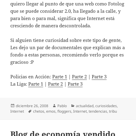
quiero llegar al punto de que una web como Fotolog
que se puede considerar 2.0, ha llegado a la calle, y
para bien o para mal, significa que Internet está
cresciendo de manera descontrolada.
Si alguien tiene curiosidad sobre este tipo de gente,
Les dejo un par de documentales que explican más a
fondo a estas personas, recomiendo verlo porque es
gracioso :P
Policias en Acción:
Parte 1
|
Parte 2
|
Parte 3
La Liga:
Parte 1
|
Parte 2
|
Parte 3
Publicado
Autor
Categorías
diciembre 26, 2008
Pablo
actualidad
,
curiosidades
,
el
Etiquetas
Internet
chetos
,
emos
,
floggers
,
Internet
,
tendencias
,
tribu
Blog de economía vendido