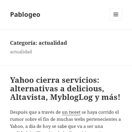
Pablogeo
MENÚ
Y
WIDGETS
Categoría:
actualidad
actualidad
Yahoo cierra servicios:
alternativas a delicious,
Altavista, MyblogLog y más!
Después que a través de
un tweet
se haya corrido el
rumor sobre el fin de muchas webs pertenecientes a
Yahoo, a día de hoy se sabe que va a ser una