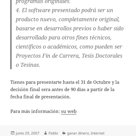
programas originales.
4. El software presentado podrá ser un
producto nuevo, completamente original,
basarse en desarrollos previos o haber sido
desarrollado para otros fines técnicos,
científicos o académicos, como pueden ser
Proyectos Fin de Carrera, Tesis Doctorales
o Tesinas.
Tienes para presentarte hasta el 31 de Octubre y la
decisión final sera antes de 90 días a partir de la
fecha final de presentación.
Para más información:
su web
Publicado
Autor
Categorías
junio 29, 2007
Pablo
ganar dinero
,
Internet