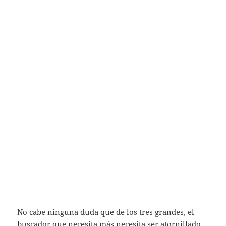
No cabe ninguna duda que de los tres grandes, el
buscador que necesita más necesita ser atornillado