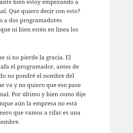
stante bien estoy empezando a
l. Que quiero decir con esto?
go a dos programadores
ue ni bien estén en linea los
si no pierde la gracia. El
tafa el programador, antes de
ndo no pondré el nombre del
 va y no quiero que eso pase
onal. Por último y bien como dije
nque aún la empresa no está
imero que vamos a rifar es una
tiembre.