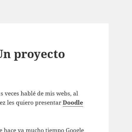
Un proyecto
as veces hablé de mis webs, al
 vez les quiero presentar
Doodle
e hace ya mucho tiempo Google