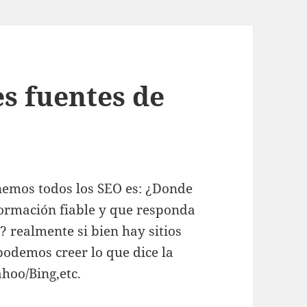
s fuentes de
nemos todos los SEO es: ¿Donde
ormación fiable y que responda
realmente si bien hay sitios
odemos creer lo que dice la
hoo/Bing,etc.