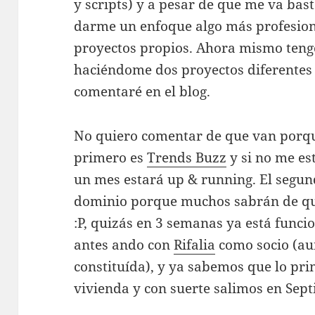
y scripts) y a pesar de que me va ba
darme un enfoque algo más profesiona
proyectos propios. Ahora mismo ten
haciéndome dos proyectos diferentes q
comentaré en el blog.
No quiero comentar de que van porque 
primero es
Trends Buzz
y si no me es
un mes estará up & running. El segu
dominio porque muchos sabrán de que
:P, quizás en 3 semanas ya está funci
antes ando con
Rifalia
como socio (au
constituída), y ya sabemos que lo pr
vivienda y con suerte salimos en Sep