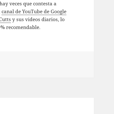
 hay veces que contesta a
l
canal de YouTube de Google
Cutts
y sus videos diarios, lo
00% recomendable.