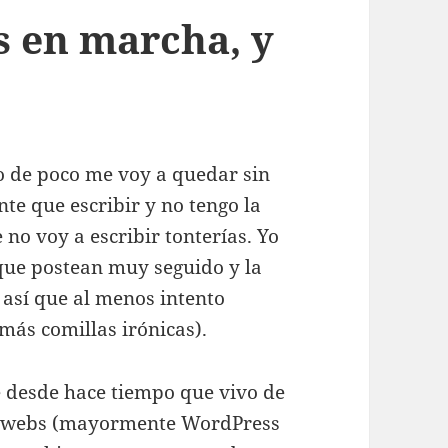
s en marcha, y
ro de poco me voy a quedar sin
nte que escribir y no tengo la
no voy a escribir tonterías. Yo
 que postean muy seguido y la
 así que al menos intento
más comillas irónicas).
 desde hace tiempo que vivo de
as webs (mayormente WordPress