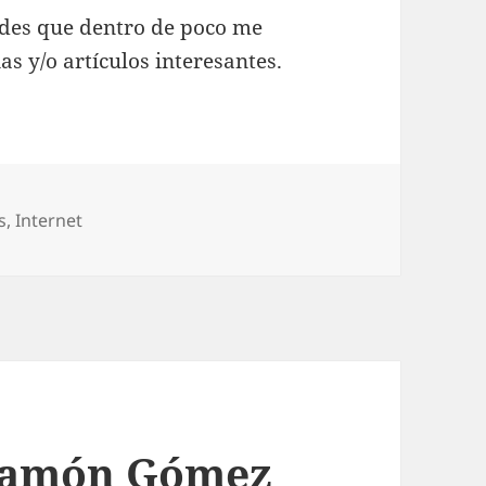
tedes que dentro de poco me
ias y/o artículos interesantes.
s
,
Internet
Ramón Gómez