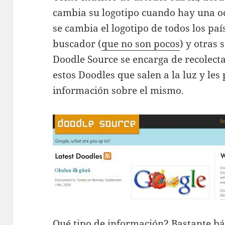
cambia su logotipo cuando hay una o
se cambia el logotipo de todos los país
buscador (
que no son pocos
) y otras
Doodle Source se encarga de recolecta
estos Doodles que salen a la luz y le
información sobre el mismo.
Qué tipo de información? Bastante bá