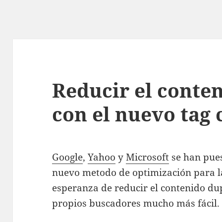
Reducir el conte
con el nuevo tag 
Google
,
Yahoo
y
Microsoft
se han pues
nuevo metodo de optimización para l
esperanza de reducir el contenido dup
propios buscadores mucho más fácil.