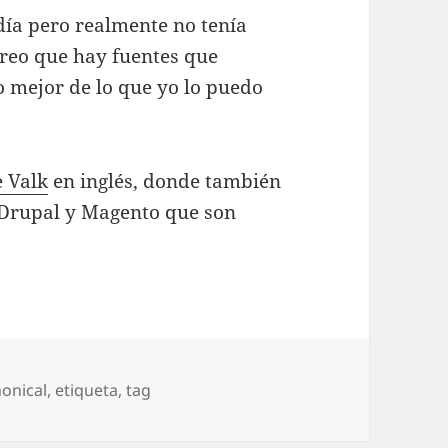
 día pero realmente no tenía
creo que hay fuentes que
 mejor de lo que yo lo puedo
e Valk
en inglés, donde también
 Drupal y Magento que son
quetas
onical
,
etiqueta
,
tag