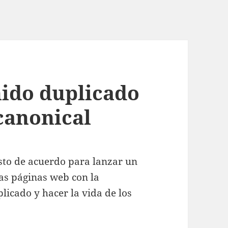
nido duplicado
canonical
to de acuerdo para lanzar un
as páginas web con la
licado y hacer la vida de los