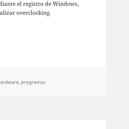
iante el registro de Windows,
alizar overclocking.
hardware
,
programas