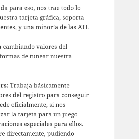
a para eso, nos trae todo lo
estra tarjeta gráfica, soporta
tentes, y una minoría de las ATI.
a cambiando valores del
 formas de tunear nuestra
ers:
Trabaja básicamente
res del registro para conseguir
ede oficialmente, si nos
zar la tarjeta para un juego
ciones especiales para ellos.
re directamente, pudiendo