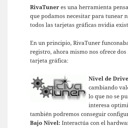
RivaTuner
es una herramienta pensad
que podamos necesitar para tunear nu
todos las tarjetas gráficas nvidia exis
En un principio, RivaTuner funconab
registro, ahora mismo nos ofrece dos
tarjeta gráfica:
Nivel de Driv
cambiando valo
lo que no se pu
interesa optimi
también podremos conseguir configura
Bajo Nivel:
Interactúa con el hardwa