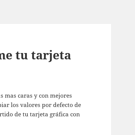
e tu tarjeta
cas mas caras y con mejores
iar los valores por defecto de
tido de tu tarjeta gráfica con