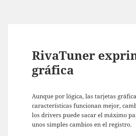
RivaTuner exprim
gráfica
Aunque por lógica, las tarjetas gráfi
características funcionan mejor, camb
los drivers puede sacar el máximo par
unos simples cambios en el registro.