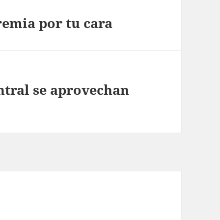
remia por tu cara
tral se aprovechan