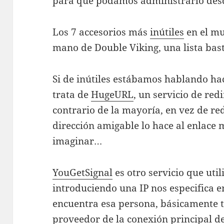
para que podamos administrarlo desd
Los 7 accesorios más
inútiles
en el mu
mano de Double Viking, una lista bas
Si de inútiles estábamos hablando hac
trata de
HugeURL
, un servicio de red
contrario de la mayoría, en vez de re
dirección amigable lo hace al enlace 
imaginar…
YouGetSignal
es otro servicio que uti
introduciendo una IP nos especifica 
encuentra esa persona, básicamente t
proveedor de la conexión principal de 