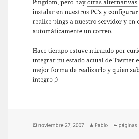
Pingdom, pero hay
otras alternativas
instalar en nuestros PC’s y configura
realice pings a nuestro servidor y en
automáticamente un correo.
Hace tiempo estuve mirando por curio
integrar mi estado actual de Twitter e
mejor forma de
realizarlo
y quien sab
integro ;)
Publicado
Autor
Categorí
noviembre 27, 2007
Pablo
páginas
el