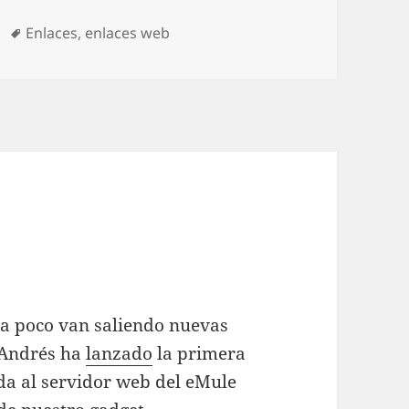
as
Etiquetas
Enlaces
,
enlaces web
 a poco van saliendo nuevas
 Andrés ha
lanzado
la primera
ada al servidor web del eMule