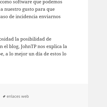
como software que podemos
r a nuestro gusto para que
 caso de incidencia enviarnos
sidad la posibilidad de
n el blog, JohnTP nos explica la
e, a lo mejor un día de estos lo
as
Etiquetas
enlaces web