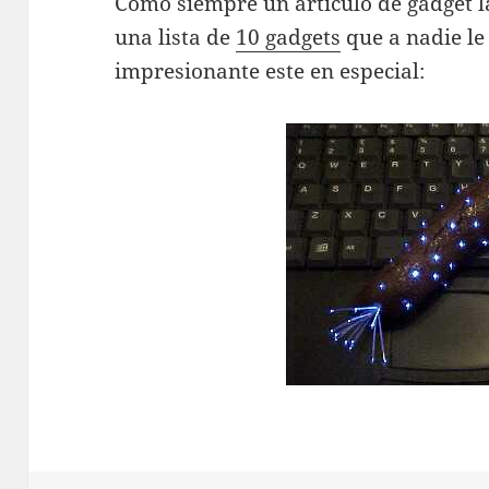
Como siempre un artículo de gadget l
una lista de
10 gadgets
que a nadie le
impresionante este en especial: