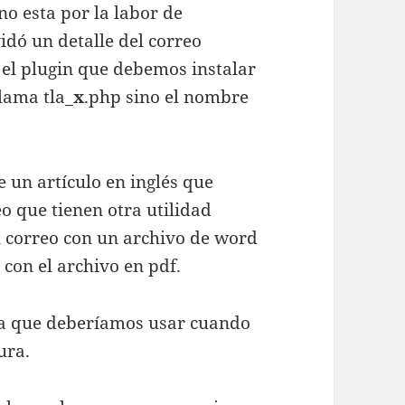
o esta por la labor de
vidó un detalle del correo
a el plugin que debemos instalar
lama tla_
x
.php sino el nombre
 un artículo en inglés que
o que tienen otra utilidad
n correo con un archivo de word
 con el archivo en pdf.
ncia que deberíamos usar cuando
ura.