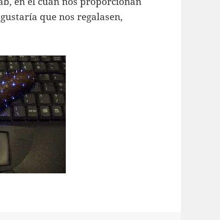
ab, en el cuan nos proporcionan
 gustaría que nos regalasen,