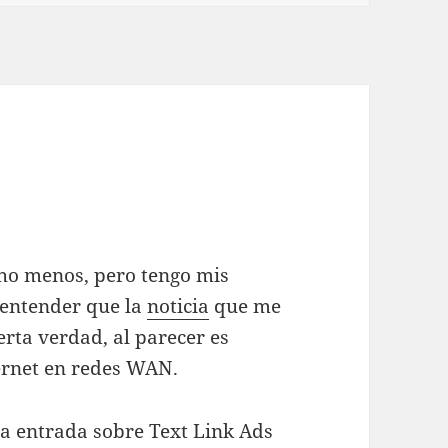
cho menos, pero tengo mis
 entender que la
noticia
que me
erta verdad, al parecer es
ernet en redes WAN.
na entrada sobre Text Link Ads