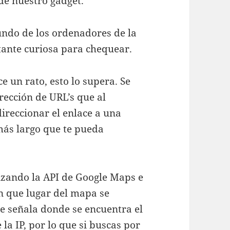
e nuestro gadget.
ndo de los ordenadores de la
tante curiosa para chequear.
e un rato, esto lo supera. Se
irección de URL’s que al
direccionar el enlace a una
más largo que te pueda
lizando la API de Google Maps e
en que lugar del mapa se
e señala donde se encuentra el
la IP, por lo que si buscas por