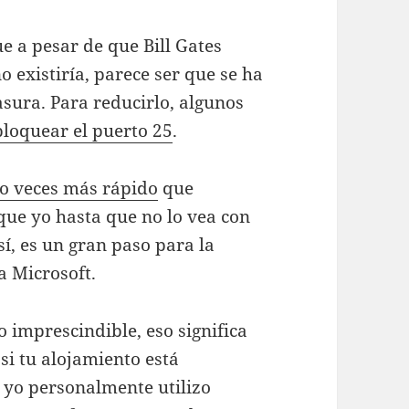
e a pesar de que Bill Gates
 existiría, parece ser que se ha
sura. Para reducirlo, algunos
bloquear el puerto 25
.
co veces más rápido
que
ue yo hasta que no lo vea con
sí, es un gran paso para la
a Microsoft.
o imprescindible, eso significa
i tu alojamiento está
 yo personalmente utilizo