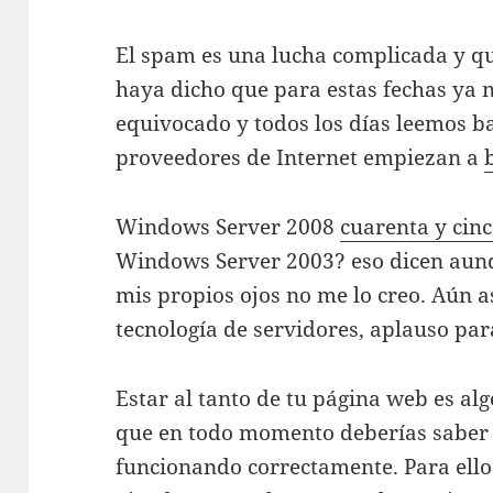
El spam es una lucha complicada y qu
haya dicho que para estas fechas ya no
equivocado y todos los días leemos ba
proveedores de Internet empiezan a
Windows Server 2008
cuarenta y cin
Windows Server 2003? eso dicen aunq
mis propios ojos no me lo creo. Aún a
tecnología de servidores, aplauso par
Estar al tanto de tu página web es alg
que en todo momento deberías saber s
funcionando correctamente. Para ello