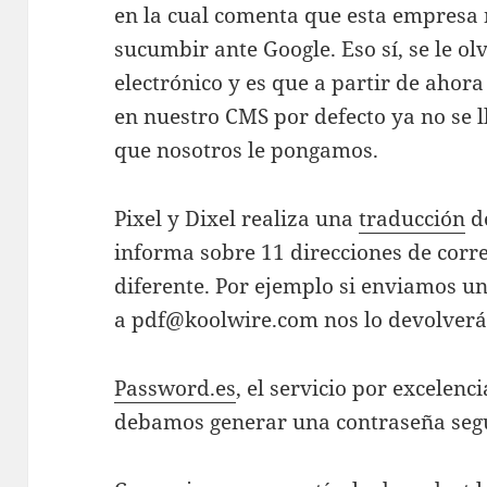
en la cual comenta que esta empresa n
sucumbir ante Google. Eso sí, se le ol
electrónico y es que a partir de ahor
en nuestro CMS por defecto ya no se l
que nosotros le pongamos.
Pixel y Dixel realiza una
traducción
de
informa sobre 11 direcciones de corre
diferente. Por ejemplo si enviamos u
a
pdf@koolwire.com
nos lo devolverá
Password.es
, el servicio por excele
debamos generar una contraseña seg