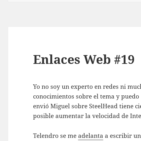
Enlaces Web #19
Yo no soy un experto en redes ni mu
conocimientos sobre el tema y puedo
envió Miguel sobre SteelHead tiene ci
posible aumentar la velocidad de Int
Telendro se me
adelanta
a escribir u