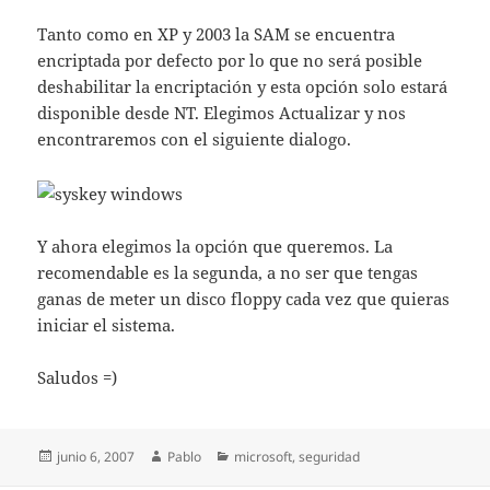
Tanto como en XP y 2003 la SAM se encuentra
encriptada por defecto por lo que no será posible
deshabilitar la encriptación y esta opción solo estará
disponible desde NT. Elegimos Actualizar y nos
encontraremos con el siguiente dialogo.
Y ahora elegimos la opción que queremos. La
recomendable es la segunda, a no ser que tengas
ganas de meter un disco floppy cada vez que quieras
iniciar el sistema.
Saludos =)
Publicado
Autor
Categorías
junio 6, 2007
Pablo
microsoft
,
seguridad
el