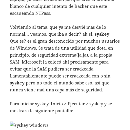
blanco de cualquier intento de hacker que este
escaneando NTPass.
Volviendo al tema, que ya me desvié mas de lo
normal… veamos, que iba a decir? ah si,
syskey
.
Que es? es el gran desconocido por muchos usuarios
de Windows. Se trata de una utilidad que dota, en
principio, de seguridad extrema(ja,ja), a la propia
SAM. Microsoft la colocó ahí precisamente para
evitar que la SAM pudiera ser crackeada.
Lamentablemente puede ser crackeada con o sin
syskey
pero no todo el mundo sabe eso, así que
nunca viene mal una capa más de seguridad.
Para iniciar syskey. Inicio > Ejecutar > syskey y se
mostrara la siguiente pantalla: