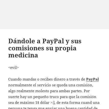
Dándole a PayPal y sus
comisiones su propia
medicina
<evil>
Cuando mandas o recibes dinero a través de
PayPal
normalmente el servicio se queda una comisión,
algo realmente molesto para ambas partes. Por
suerte hay un pequeño truco para que la comisión
sea de máximo 1$ dólar >:], de esta forma cuand una
persona te tenga que enviar una buena cantidad de