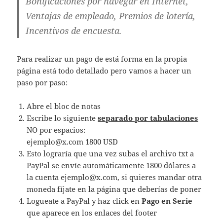
Bonificaciones por navegar en Internet,
Ventajas de empleado, Premios de lotería,
Incentivos de encuesta.
Para realizar un pago de está forma en la propia
página está todo detallado pero vamos a hacer un
paso por paso:
Abre el bloc de notas
Escribe lo siguiente
separado por tabulaciones
NO por espacios:
ejemplo@x.com
1800 USD
Esto lograría que una vez subas el archivo txt a
PayPal se envíe automáticamente 1800 dólares a
la cuenta
ejemplo@x.com
, si quieres mandar otra
moneda fíjate en la página que deberías de poner
Logueate a PayPal y haz click en
Pago en Serie
que aparece en los enlaces del footer