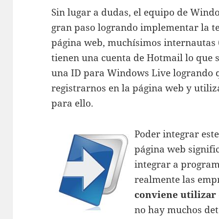
Sin lugar a dudas, el equipo de Wind
gran paso logrando implementar la te
página web, muchísimos internautas 
tienen una cuenta de Hotmail lo que 
una ID para Windows Live logrando q
registrarnos en la página web y util
para ello.
Poder integrar este
página web signifi
integrar a program
realmente las emp
conviene utilizar
no hay muchos deta