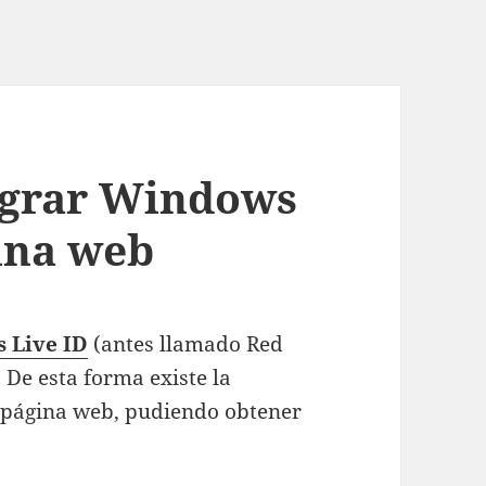
tegrar Windows
gina web
 Live ID
(antes llamado Red
 De esta forma existe la
a página web, pudiendo obtener