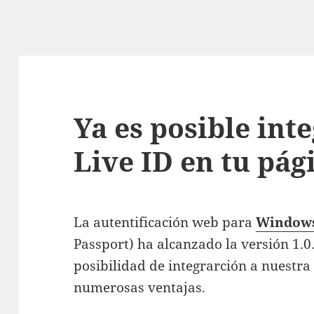
Ya es posible in
Live ID en tu pá
La autentificación web para
Windows
Passport) ha alcanzado la versión 1.0.
posibilidad de integrarción a nuestr
numerosas ventajas.