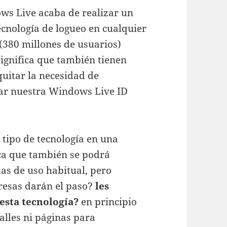
ows Live acaba de realizar un
cnología de logueo en cualquier
(380 millones de usuarios)
significa que también tienen
uitar la necesidad de
izar nuestra Windows Live ID
 tipo de tecnología en
una
ca que también se podrá
as de uso habitual, pero
resas darán el paso?
les
 esta tecnología?
en principio
lles ni páginas para