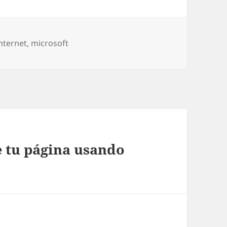
nternet
,
microsoft
e tu página usando