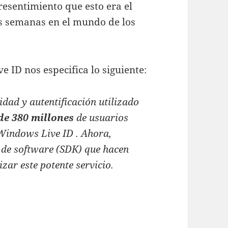
resentimiento que esto era el
s semanas en el mundo de los
 ID nos especifica lo siguiente:
idad y autentificación utilizado
de 380 millones
de usuarios
 Windows Live ID . Ahora,
o de software (SDK) que hacen
izar este potente servicio.