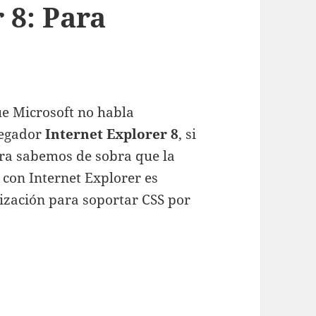
 8: Para
e Microsoft no habla
vegador
Internet Explorer 8
, si
era sabemos de sobra que la
 con Internet Explorer es
ización para soportar CSS por
ara cuando?