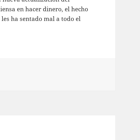
iensa en hacer dinero, el hecho
les ha sentado mal a todo el
ías