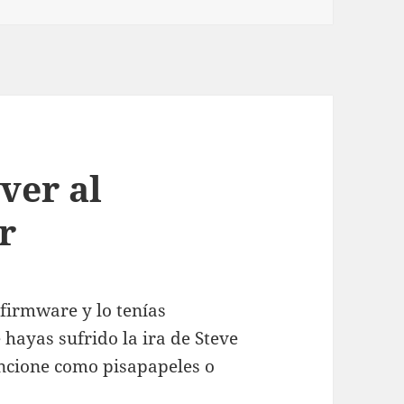
ver al
r
 firmware y lo tenías
hayas sufrido la ira de Steve
uncione como pisapapeles o