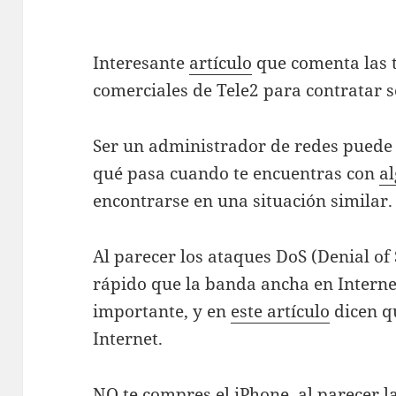
Interesante
artículo
que comenta las t
comerciales de Tele2 para contratar s
Ser un administrador de redes puede 
qué pasa cuando te encuentras con
al
encontrarse en una situación similar.
Al parecer los ataques DoS (Denial of
rápido que la banda ancha en Interne
importante, y en
este artículo
dicen q
Internet.
NO te compres el iPhone
, al parecer 