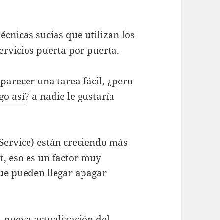
écnicas sucias que utilizan los
ervicios puerta por puerta.
parecer una tarea fácil, ¿pero
go así
? a nadie le gustaría
 Service) están creciendo más
t, eso es un factor muy
ue pueden llegar apagar
la nueva actualización del