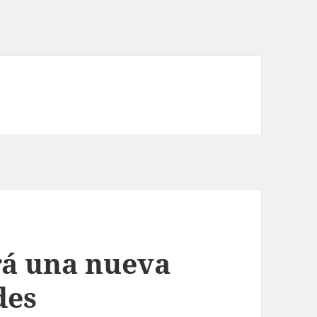
rá una nueva
des