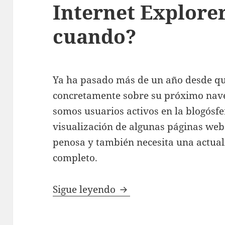
Internet Explorer
cuando?
Ya ha pasado más de un año desde qu
concretamente sobre su próximo na
somos usuarios activos en la blogósf
visualización de algunas páginas web
penosa y también necesita una actual
completo.
Internet Explorer 8: P
Sigue leyendo