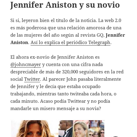
Jennifer Aniston y su novio
Si si, leyeron bien el título de la noticia. La web 2.0
es más poderosa que una relación amorosa de una
de las mujeres del año según al revista GQ,
Jennifer
Aniston
.
Así lo explica el periódico Telegraph
.
El ahora ex-novio de Jennifer Aniston es
@johncmayer
y cuenta con una cifra nada
despreciable de más de 320,000 seguidores en la red
social
Twitter
. Al parecer John pasaba literalmente
de Jennifer y le decía que estaba ocupado
trabajando, mientras tanto twiteaba cada hora, o
cada minuto. Acaso podía Twittear y no podía
mandarle un misero mensaje a su novia?