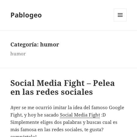
Pablogeo
MENÚ
Y
WIDGETS
Categoría:
humor
humor
Social Media Fight – Pelea
en las redes sociales
Ayer se me ocurrió imitar la idea del famoso Google
Fight, y hoy he sacado
Social Media Fight
:D
Simplemente eliges dos palabras y buscas cual es
más famosa en las redes sociales, te gusta?
compártelo!