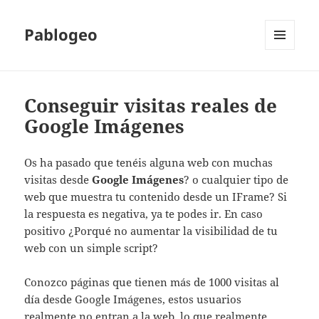
Pablogeo
MENÚ
Y
WIDGETS
Conseguir visitas reales de
Google Imágenes
Os ha pasado que tenéis alguna web con muchas
visitas desde
Google Imágenes
? o cualquier tipo de
web que muestra tu contenido desde un IFrame? Si
la respuesta es negativa, ya te podes ir. En caso
positivo ¿Porqué no aumentar la visibilidad de tu
web con un simple script?
Conozco páginas que tienen más de 1000 visitas al
día desde Google Imágenes, estos usuarios
realmente no entran a la web, lo que realmente