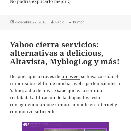
No podría explicarlo mejor :)
Publicado
Autor
Categorías
diciembre 22, 2010
Pablo
humor
el
Yahoo cierra servicios:
alternativas a delicious,
Altavista, MyblogLog y más!
Después que a través de
un tweet
se haya corrido el
rumor sobre el fin de muchas webs pertenecientes a
Yahoo, a día de hoy se sabe que va a ser una
realidad. La filtración de la diapositiva está
consiguiendo un buzz impresionante en Internet y
con motivo suficiente.