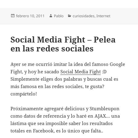
Publicado
Autor
Categorías
febrero 10, 2011
Pablo
curiosidades
,
Internet
el
Social Media Fight – Pelea
en las redes sociales
Ayer se me ocurrió imitar la idea del famoso Google
Fight, y hoy he sacado
Social Media Fight
:D
Simplemente eliges dos palabras y buscas cual es
más famosa en las redes sociales, te gusta?
compártelo!
Próximamente agregaré delicious y Stumbleupon
como datos de referencia y lo haré en AJAX… una
lástima que sea imposible saber los resultados
totales en Facebook, es lo único que falta..