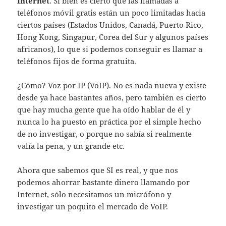
Internet
. Si bien es cierto que las llamadas a
teléfonos móvil gratis están un poco limitadas hacia
ciertos países (Estados Unidos, Canadá, Puerto Rico,
Hong Kong, Singapur, Corea del Sur y algunos países
africanos), lo que si podemos conseguir es llamar a
teléfonos fijos de forma gratuita.
¿Cómo? Voz por IP (VoIP). No es nada nueva y existe
desde ya hace bastantes años, pero también es cierto
que hay mucha gente que ha oído hablar de él y
nunca lo ha puesto en práctica por el simple hecho
de no investigar, o porque no sabía si realmente
valía la pena, y un grande etc.
Ahora que sabemos que SI es real, y que nos
podemos ahorrar bastante dinero llamando por
Internet, sólo necesitamos un micrófono y
investigar un poquito el mercado de VoIP.