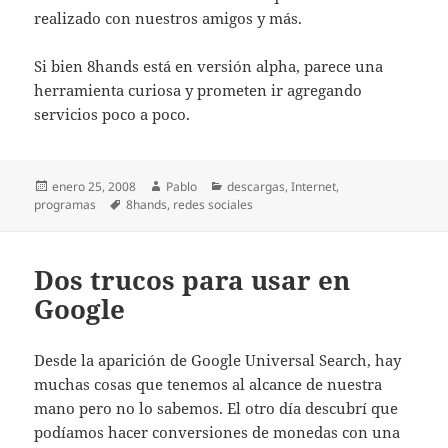
realizado con nuestros amigos y más.
Si bien 8hands está en versión alpha, parece una
herramienta curiosa y prometen ir agregando
servicios poco a poco.
Publicado
Autor
Categorías
enero 25, 2008
Pablo
descargas
,
Internet
,
el
Etiquetas
programas
8hands
,
redes sociales
Dos trucos para usar en
Google
Desde la aparición de Google Universal Search, hay
muchas cosas que tenemos al alcance de nuestra
mano pero no lo sabemos. El otro día descubrí que
podíamos hacer conversiones de monedas con una