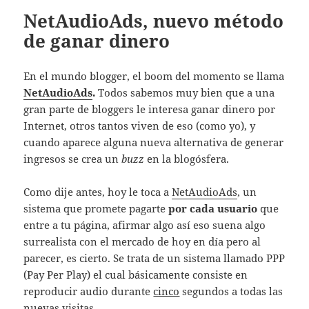
NetAudioAds, nuevo método
de ganar dinero
En el mundo blogger, el boom del momento se llama
NetAudioAds
.
Todos sabemos muy bien que a una
gran parte de bloggers le interesa ganar dinero por
Internet, otros tantos viven de eso (como yo), y
cuando aparece alguna nueva alternativa de generar
ingresos se crea un
buzz
en la blogósfera.
Como dije antes, hoy le toca a
NetAudioAds
, un
sistema que promete pagarte
por cada usuario
que
entre a tu página, afirmar algo así eso suena algo
surrealista con el mercado de hoy en día pero al
parecer, es cierto. Se trata de un sistema llamado PPP
(Pay Per Play) el cual básicamente consiste en
reproducir audio durante
cinco
segundos a todas las
nuevas visitas.