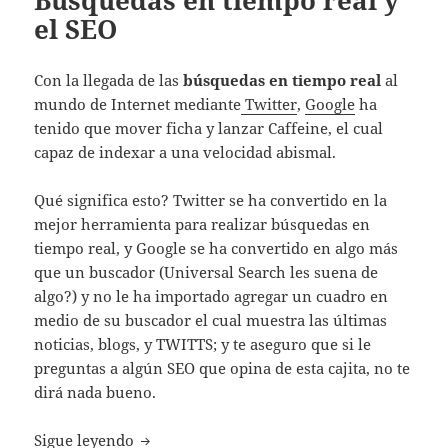
el SEO
Con la llegada de las
búsquedas en tiempo real
al
mundo de Internet mediante
Twitter
,
Google
ha
tenido que mover ficha y lanzar Caffeine, el cual
capaz de indexar a una velocidad abismal.
Qué significa esto? Twitter se ha convertido en la
mejor herramienta para realizar búsquedas en
tiempo real, y Google se ha convertido en algo más
que un buscador (Universal Search les suena de
algo?) y no le ha importado agregar un cuadro en
medio de su buscador el cual muestra las últimas
noticias, blogs, y TWITTS; y te aseguro que si le
preguntas a algún SEO que opina de esta cajita, no te
dirá nada bueno.
Búsquedas en tiempo real y el SEO
Sigue leyendo