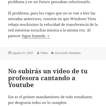
problema y en un futuro pensaban solucionarlo.
El problema, para los vagos que no se van a leer las
entradas anteriores, consiste en que Windows Vista
rebaja muchísimo la velocidad de transferencia de la
red mientras escuchas música a la misma vez. Al
Solución al problema de velocidad
parecer
Sigue leyendo
Publicado
Autor
Categorías
agosto 31, 2007
Pablo
microsoft
,
Windows
el
No subirás un vídeo de tu
profesora cantando a
Youtube
Ese es el primer mandamiento de todo estudiante,
por desgracia todos no lo cumplen.