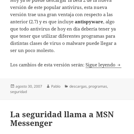
versión de este popular antivirus, esta nueva
versión trae una gran ventaja con respecto a las
anterior (2.7) y es que incluye
antispyware
, algo
que todo antivirus de hoy en día debería tener ya
que tener que utilizar diferentes programas para
distintas clases de virus o malware puede llegar a
ser un poco molesto.
NOD32 3
Los cambios de esta versión serán:
Sigue leyendo
Publicado
Autor
Categorías
agosto 30, 2007
Pablo
descargas
,
programas
,
el
seguridad
La seguridad llama a MSN
Messenger