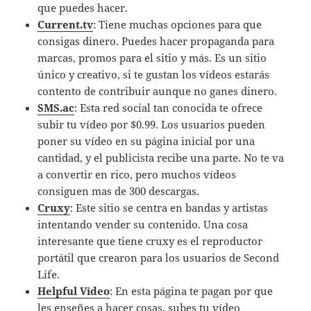
que puedes hacer.
Current.tv
: Tiene muchas opciones para que
consigas dinero. Puedes hacer propaganda para
marcas, promos para el sitio y más. Es un sitio
único y creativo, si te gustan los vídeos estarás
contento de contribuir aunque no ganes dinero.
SMS.ac
: Esta red social tan conocida te ofrece
subir tu vídeo por $0.99. Los usuarios pueden
poner su vídeo en su página inicial por una
cantidad, y el publicista recibe una parte. No te va
a convertir en rico, pero muchos vídeos
consiguen mas de 300 descargas.
Cruxy
: Este sitio se centra en bandas y artistas
intentando vender su contenido. Una cosa
interesante que tiene cruxy es el reproductor
portátil que crearon para los usuarios de Second
Life.
Helpful Video
: En esta página te pagan por que
les enseñes a hacer cosas, subes tu vídeo