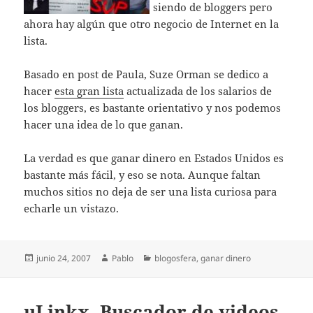
siendo de bloggers pero
ahora hay algún que otro negocio de Internet en la
lista.
Basado en post de Paula, Suze Orman se dedico a
hacer
esta gran lista
actualizada de los salarios de
los bloggers, es bastante orientativo y nos podemos
hacer una idea de lo que ganan.
La verdad es que ganar dinero en Estados Unidos es
bastante más fácil, y eso se nota. Aunque faltan
muchos sitios no deja de ser una lista curiosa para
echarle un vistazo.
Publicado
Autor
Categorías
junio 24, 2007
Pablo
blogosfera
,
ganar dinero
el
uLinkx, Buscador de videos