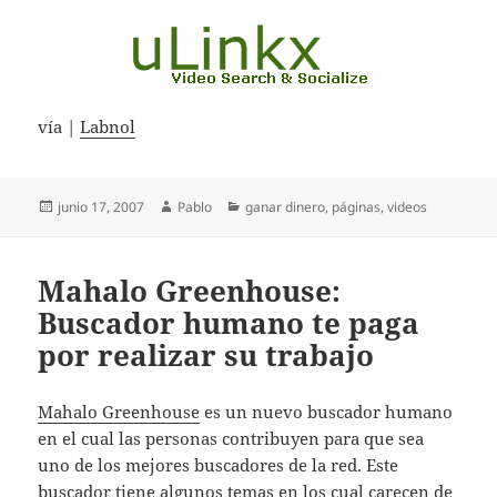
vía |
Labnol
Publicado
Autor
Categorías
junio 17, 2007
Pablo
ganar dinero
,
páginas
,
videos
el
Mahalo Greenhouse:
Buscador humano te paga
por realizar su trabajo
Mahalo Greenhouse
es un nuevo buscador humano
en el cual las personas contribuyen para que sea
uno de los mejores buscadores de la red. Este
buscador tiene algunos temas en los cual carecen de