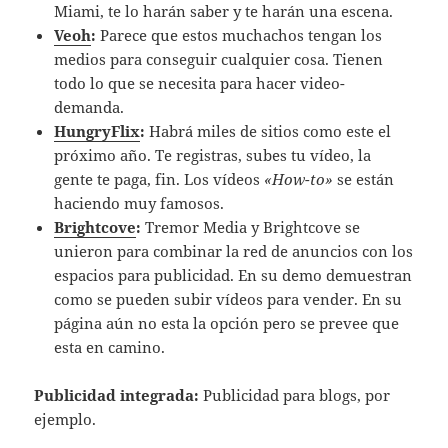
Miami, te lo harán saber y te harán una escena.
Veoh
:
Parece que estos muchachos tengan los
medios para conseguir cualquier cosa. Tienen
todo lo que se necesita para hacer video-
demanda.
HungryFlix
:
Habrá miles de sitios como este el
próximo año. Te registras, subes tu vídeo, la
gente te paga, fin. Los vídeos
«How-to»
se están
haciendo muy famosos.
Brightcove
:
Tremor Media y Brightcove se
unieron para combinar la red de anuncios con los
espacios para publicidad. En su demo demuestran
como se pueden subir vídeos para vender. En su
página aún no esta la opción pero se prevee que
esta en camino.
Publicidad integrada:
Publicidad para blogs, por
ejemplo.