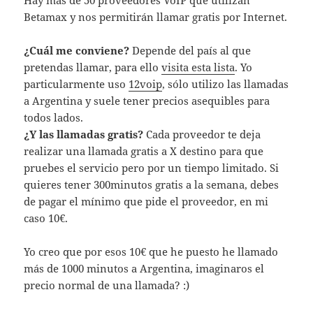
Hay más de 50 proveedores VoIP que utilizan
Betamax y nos permitirán llamar gratis por Internet.
¿Cuál me conviene?
Depende del país al que
pretendas llamar, para ello
visita esta lista
. Yo
particularmente uso
12voip
, sólo utilizo las llamadas
a Argentina y suele tener precios asequibles para
todos lados.
¿Y las llamadas gratis?
Cada proveedor te deja
realizar una llamada gratis a X destino para que
pruebes el servicio pero por un tiempo limitado. Si
quieres tener 300minutos gratis a la semana, debes
de pagar el mínimo que pide el proveedor, en mi
caso 10€.
Yo creo que por esos 10€ que he puesto he llamado
más de 1000 minutos a Argentina, imaginaros el
precio normal de una llamada? :)