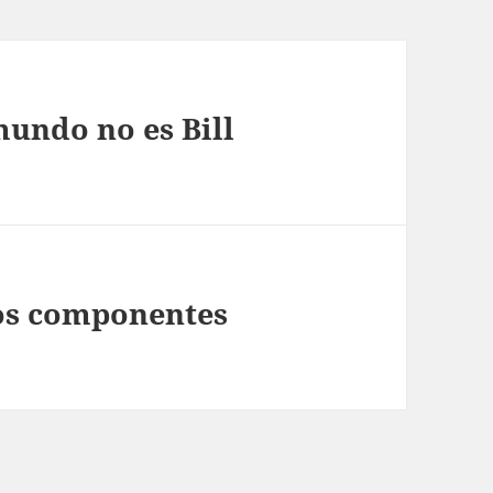
undo no es Bill
ros componentes