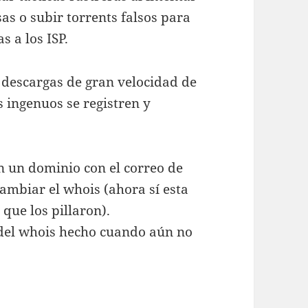
as o subir torrents falsos para
s a los ISP.
 descargas de gran velocidad de
 ingenuos se registren y
an un dominio con el correo de
ambiar el whois (ahora sí esta
que los pillaron).
del whois hecho cuando aún no