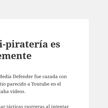
-piratería es
temente
Media Defender fue cazada con
itio parecido a Youtube en el
ajaba videos.
ar tácticas rastreras al intentar