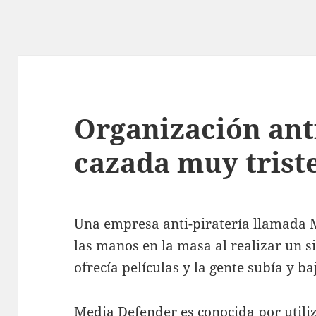
Organización anti
cazada muy tris
Una empresa anti-piratería llamada 
las manos en la masa al realizar un s
ofrecía películas y la gente subía y b
Media Defender
es conocida por utiliz