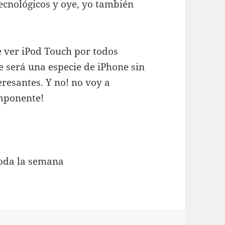
ecnológicos y oye, yo también
 ver iPod Touch por todos
e será una especie de iPhone sin
eresantes. Y no! no voy a
omponente!
toda la semana