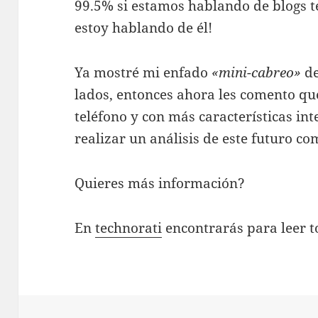
99.5% si estamos hablando de blogs t
estoy hablando de él!
Ya mostré mi enfado
«mini-cabreo»
de
lados, entonces ahora les comento qu
teléfono y con más características int
realizar un análisis de este futuro c
Quieres más información?
En
technorati
encontrarás para leer 