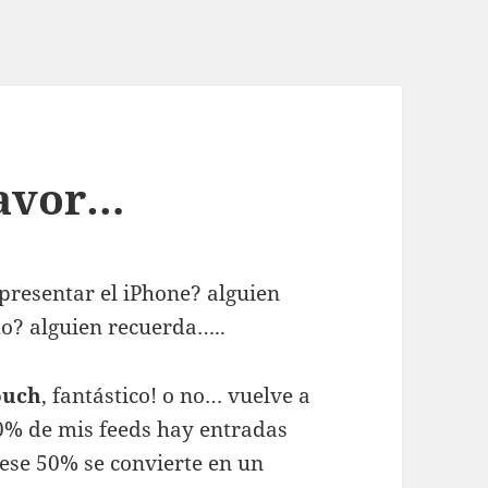
favor…
presentar el iPhone? alguien
o? alguien recuerda…..
ouch
, fantástico! o no… vuelve a
0% de mis feeds hay entradas
 ese 50% se convierte en un