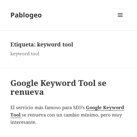
Pablogeo
MENÚ
Y
WIDGETS
Etiqueta:
keyword tool
keyword tool
Google Keyword Tool se
renueva
El servicio más famoso para SEO’s
Google Keyword
Tool
se renueva con un cambio mínimo, pero muy
interesante.