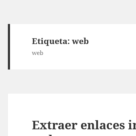
Etiqueta:
web
web
Extraer enlaces 