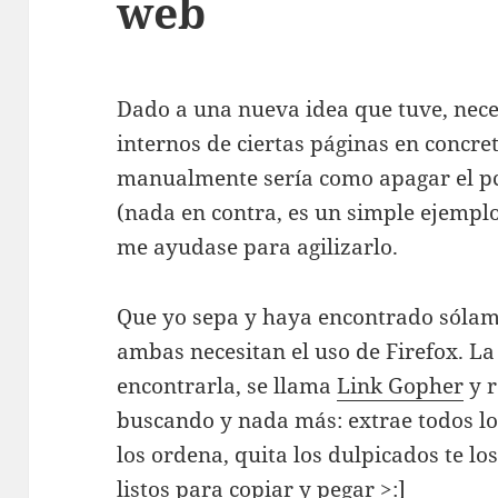
web
Dado a una nueva idea que tuve, nece
internos de ciertas páginas en concre
manualmente sería como apagar el pc
(nada en contra, es un simple ejempl
me ayudase para agilizarlo.
Que yo sepa y haya encontrado sólame
ambas necesitan el uso de Firefox. 
encontrarla, se llama
Link Gopher
y r
buscando y nada más: extrae todos lo
los ordena, quita los dulpicados te l
listos para copiar y pegar >:]