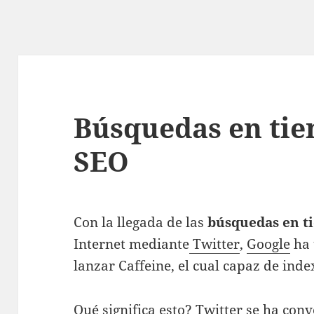
Búsquedas en tie
SEO
Con la llegada de las
búsquedas en t
Internet mediante
Twitter
,
Google
ha 
lanzar Caffeine, el cual capaz de ind
Qué significa esto? Twitter se ha con