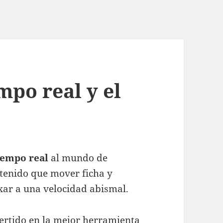
mpo real y el
iempo real
al mundo de
tenido que mover ficha y
exar a una velocidad abismal.
vertido en la mejor herramienta