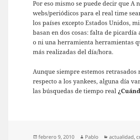
Por eso mismo se puede decir que A ni
webs/periódicos para el real time sea
los países excepto Estados Unidos, m
basan en dos cosas: falta de picardía 
o ni una herramienta herramientas q
más realizadas del día/hora.
Aunque siempre estemos retrasados 
respecto a los yankees, alguna día v
las búsquedas de tiempo real
¿Cuánd
Publicado
Autor
Categorías
febrero 9, 2010
Pablo
actualidad
,
c