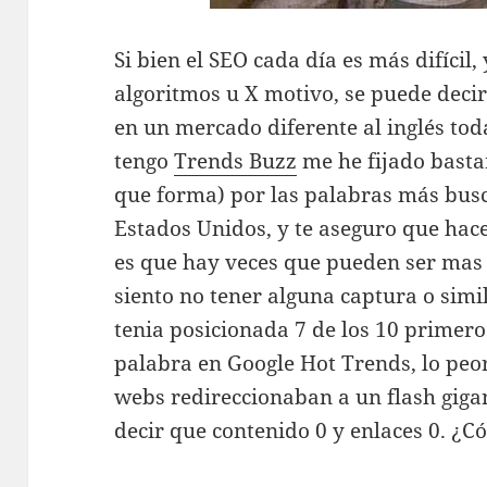
Si bien el SEO cada día es más difícil
algoritmos u X motivo, se puede deci
en un mercado diferente al inglés tod
tengo
Trends Buzz
me he fijado basta
que forma) por las palabras más bus
Estados Unidos, y te aseguro que hace
es que hay veces que pueden ser mas l
siento no tener alguna captura o sim
tenia posicionada 7 de los 10 primer
palabra en Google Hot Trends, lo peor
webs redireccionaban a un flash gigan
decir que contenido 0 y enlaces 0. ¿Có