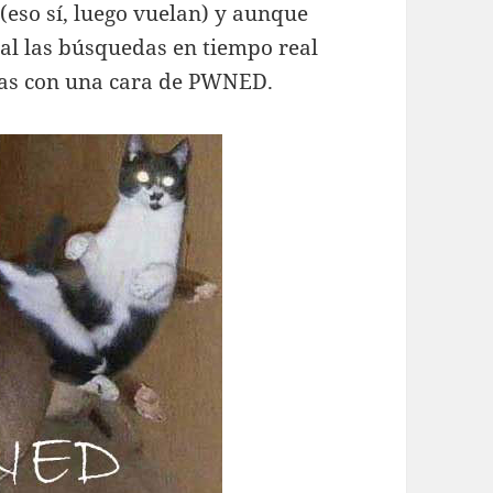
(eso sí, luego vuelan) y aunque
ual las búsquedas en tiempo real
das con una cara de PWNED.