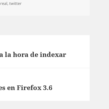
real
,
twitter
a la hora de indexar
s en Firefox 3.6