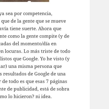
, ya sea por competencia,
r que de la gente que se mueve
avía tiene suerte. Ahora que
nte como la gente compite (y de
cadas del momento/día en
n locuras. Lo más triste de todo
istos que Google. Yo he visto (y
ilar) una misma persona que
os resultados de Google de una
 de todo es que esas 7 páginas
te de publicidad, está de sobra
mo lo hicieron? ni idea.