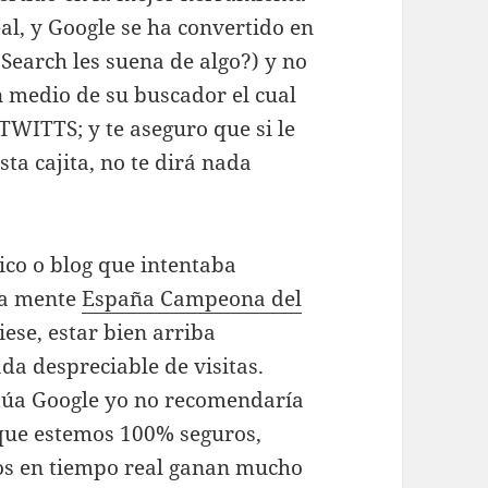
al, y Google se ha convertido en
Search les suena de algo?) y no
 medio de su buscador el cual
 TWITTS; y te aseguro que si le
ta cajita, no te dirá nada
ico o blog que intentaba
la mente
España Campeona del
ese, estar bien arriba
da despreciable de visitas.
ctúa Google yo no recomendaría
r que estemos 100% seguros,
dos en tiempo real ganan mucho