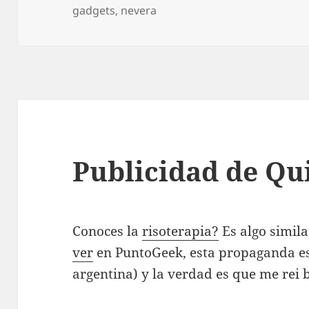
el
gadgets
,
nevera
Publicidad de Qu
Conoces la
risoterapia?
Es algo simila
ver
en PuntoGeek, esta propaganda es
argentina) y la verdad es que me rei 