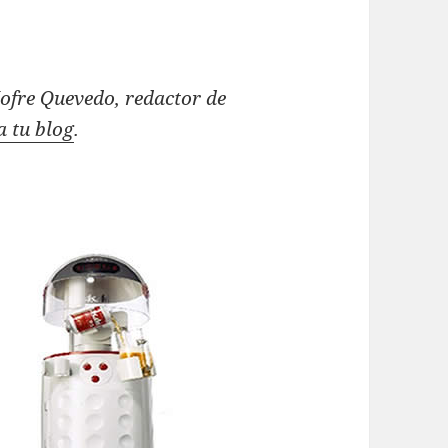
 Jofre Quevedo, redactor de
 tu blog
.