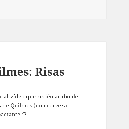
ilmes: Risas
r al vídeo que
recién acabo de
 de Quilmes (una cerveza
bastante :P