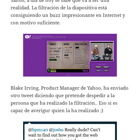
Yahoo, a día de hoy se sabe que va a ser una
realidad. La filtración de la diapositiva está
consiguiendo un buzz impresionante en Internet y
con motivo suficiente.
Blake Irving, Product Manager de Yahoo, ha enviado
otro tweet diciendo que pretende despedir a la
persona que ha realizado la filtración.. Eso si es
capaz de averigur quien la ha realizado ;)