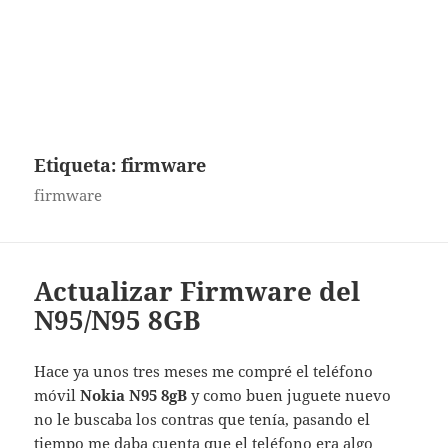
Etiqueta:
firmware
firmware
Actualizar Firmware del
N95/N95 8GB
Hace ya unos tres meses me compré el teléfono
móvil
Nokia N95 8gB
y como buen juguete nuevo
no le buscaba los contras que tenía, pasando el
tiempo me daba cuenta que el teléfono era algo