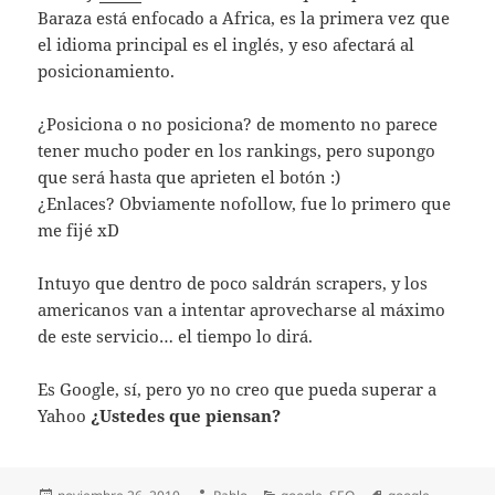
Baraza está enfocado a Africa, es la primera vez que
el idioma principal es el inglés, y eso afectará al
posicionamiento.
¿Posiciona o no posiciona? de momento no parece
tener mucho poder en los rankings, pero supongo
que será hasta que aprieten el botón :)
¿Enlaces? Obviamente nofollow, fue lo primero que
me fijé xD
Intuyo que dentro de poco saldrán scrapers, y los
americanos van a intentar aprovecharse al máximo
de este servicio… el tiempo lo dirá.
Es Google, sí, pero yo no creo que pueda superar a
Yahoo
¿Ustedes que piensan?
Publicado
Autor
Categorías
Etiquetas