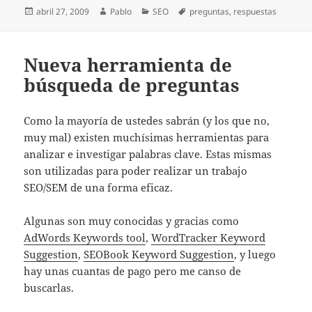
Publicado
Autor
Categorías
Etiquetas
abril 27, 2009
Pablo
SEO
preguntas
,
respuestas
el
Nueva herramienta de
búsqueda de preguntas
Como la mayoría de ustedes sabrán (y los que no,
muy mal) existen muchísimas herramientas para
analizar e investigar palabras clave. Estas mismas
son utilizadas para poder realizar un trabajo
SEO/SEM de una forma eficaz.
Algunas son muy conocidas y gracias como
AdWords Keywords tool
,
WordTracker Keyword
Suggestion
,
SEOBook Keyword Suggestion
, y luego
hay unas cuantas de pago pero me canso de
buscarlas.