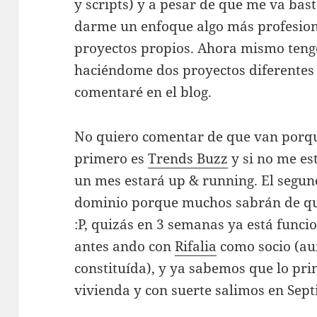
y scripts) y a pesar de que me va ba
darme un enfoque algo más profesiona
proyectos propios. Ahora mismo ten
haciéndome dos proyectos diferentes q
comentaré en el blog.
No quiero comentar de que van porque 
primero es
Trends Buzz
y si no me es
un mes estará up & running. El segu
dominio porque muchos sabrán de que
:P, quizás en 3 semanas ya está funci
antes ando con
Rifalia
como socio (au
constituída), y ya sabemos que lo pr
vivienda y con suerte salimos en Sep