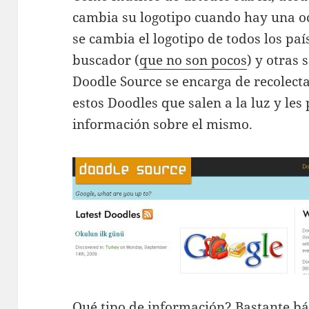
cambia su logotipo cuando hay una o
se cambia el logotipo de todos los país
buscador (
que no son pocos
) y otras
Doodle Source se encarga de recolecta
estos Doodles que salen a la luz y le
información sobre el mismo.
Qué tipo de información? Bastante bá