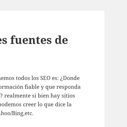
s fuentes de
nemos todos los SEO es: ¿Donde
ormación fiable y que responda
realmente si bien hay sitios
odemos creer lo que dice la
hoo/Bing,etc.