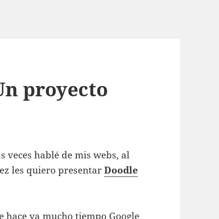
Un proyecto
as veces hablé de mis webs, al
 vez les quiero presentar
Doodle
e hace ya mucho tiempo Google