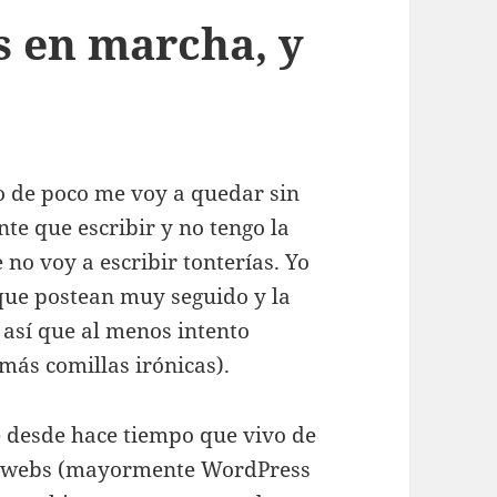
s en marcha, y
ro de poco me voy a quedar sin
nte que escribir y no tengo la
no voy a escribir tonterías. Yo
 que postean muy seguido y la
 así que al menos intento
más comillas irónicas).
 desde hace tiempo que vivo de
as webs (mayormente WordPress