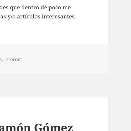
tedes que dentro de poco me
ias y/o artículos interesantes.
s
,
Internet
Ramón Gómez