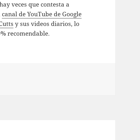
 hay veces que contesta a
l
canal de YouTube de Google
Cutts
y sus videos diarios, lo
00% recomendable.