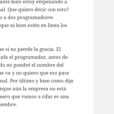
stante bien estoy empezando a
l. Que quiero decir con esto?
go a dos programadores
ue ni bien estén en linea los
si no pierde la gracia. El
tafa el programador, antes de
ndo no pondré el nombre del
 va y no quiero que eso pase
onal. Por último y bien como dije
nque aún la empresa no está
imero que vamos a rifar es una
tiembre.