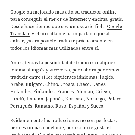
Google ha mejorado más aún su traductor online
para conseguir el mejor de Internet y encima, gratis.
Desde hace tiempo que soy un usuario fiel a
Google
Translate
y el otro día me ha impactado que al
entrar, ya era posible traducir prácticamente en
todos los idiomas más utilizados entre sí.
Antes, tenías la posibilidad de traducir cualquier
idioma al inglés y viceversa, pero ahora podremos
traducir entre sí los siguientes idniomas: Inglés,
Árabe, Búlgaro, Chino, Croata, Checo, Danés,
Holandés, Finlandés, Francés, Alemán, Griego,
Hindú, Italiano, Japonés, Koreano, Noruego, Polaco,
Portugués, Rumano, Ruso, Español y Sueco.
Evidentemente las traducciones no son perfectas,
pero es un paso adelante, pero si no te gusta el
traductor de Google para traducir lenguas «no muy