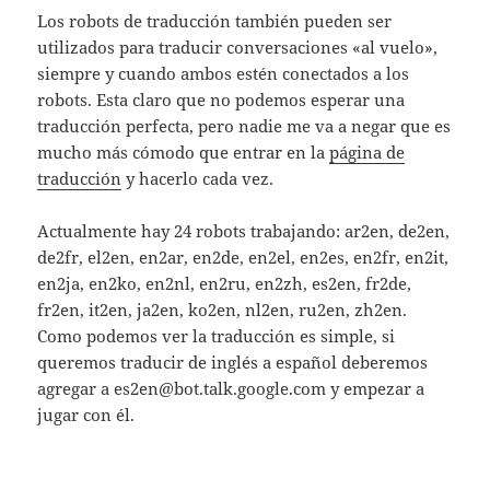
Los robots de traducción también pueden ser
utilizados para traducir conversaciones «al vuelo»,
siempre y cuando ambos estén conectados a los
robots. Esta claro que no podemos esperar una
traducción perfecta, pero nadie me va a negar que es
mucho más cómodo que entrar en la
página de
traducción
y hacerlo cada vez.
Actualmente hay 24 robots trabajando: ar2en, de2en,
de2fr, el2en, en2ar, en2de, en2el, en2es, en2fr, en2it,
en2ja, en2ko, en2nl, en2ru, en2zh, es2en, fr2de,
fr2en, it2en, ja2en, ko2en, nl2en, ru2en, zh2en.
Como podemos ver la traducción es simple, si
queremos traducir de inglés a español deberemos
agregar a
es2en@bot.talk.google.com
y empezar a
jugar con él.